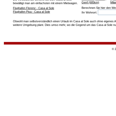
Genf (685km)
Mila
bewältigt man am einfachsten mit einem Mietwagen.
Berechnen Sie hier den We
Flughafen Florenz - Casa al Sole
Flughafen Pisa - Casa al Sole
Ihr Wohnort:
Obwohl man selbstverständlich einen Urlaub im Casa al Sole auch ohne eigenes Au
weitere Umgebung plant. Dies umso mehr, wo die Gegend um das Casa al Sole nur l
© 2